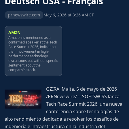
Deutsch USA - Français
prnewswire.com
May 6, 2026 at 3:26 AM ET
AMZN
Amazon is mentioned as a
confirmed speaker at the Tech
Race Summit 2026, indicating
their involvement in high-
performance technology
discussions but without specific
sentiment about the
company's stock.
GZIRA, Malta, 5 de mayo de 2026
/PRNewswire/ -- SOFTSWISS lanza
Tech Race Summit 2026, una nueva
conferencia sobre tecnologías de
alto rendimiento dedicada a resolver los desafíos de
ingeniería e infraestructura en la industria del