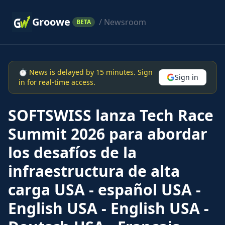
Groowe
/ Newsroom
BETA
⏱ News is delayed by 15 minutes. Sign
Sign in
in for real-time access.
SOFTSWISS lanza Tech Race
Summit 2026 para abordar
los desafíos de la
infraestructura de alta
carga USA - español USA -
English USA - English USA -